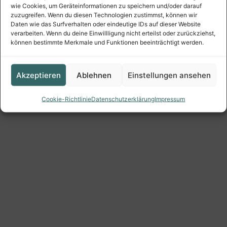
wie Cookies, um Geräteinformationen zu speichern und/oder darauf
zuzugreifen. Wenn du diesen Technologien zustimmst, können wir
Daten wie das Surfverhalten oder eindeutige IDs auf dieser Website
verarbeiten. Wenn du deine Einwillligung nicht erteilst oder zurückziehst,
können bestimmte Merkmale und Funktionen beeinträchtigt werden.
Akzeptieren
Ablehnen
Einstellungen ansehen
Cookie-Richtlinie
Datenschutzerklärung
Impressum