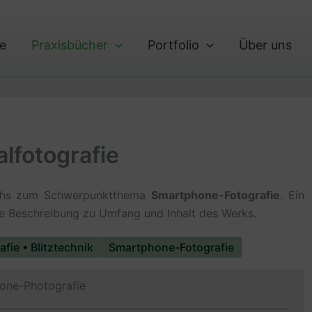
te
Praxisbücher
Portfolio
Über uns
lfotografie
buchs zum Schwerpunktthema
Smartphone-Fotografie
. Ein
ere Beschreibung zu Umfang und Inhalt des Werks.
afie • Blitztechnik
Smartphone-Fotografie
one-Photografie