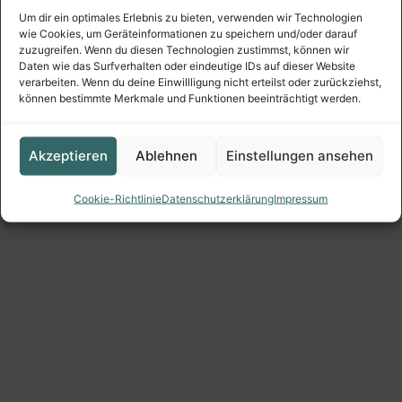
Um dir ein optimales Erlebnis zu bieten, verwenden wir Technologien
wie Cookies, um Geräteinformationen zu speichern und/oder darauf
zuzugreifen. Wenn du diesen Technologien zustimmst, können wir
Daten wie das Surfverhalten oder eindeutige IDs auf dieser Website
verarbeiten. Wenn du deine Einwillligung nicht erteilst oder zurückziehst,
können bestimmte Merkmale und Funktionen beeinträchtigt werden.
Akzeptieren
Ablehnen
Einstellungen ansehen
Cookie-Richtlinie
Datenschutzerklärung
Impressum