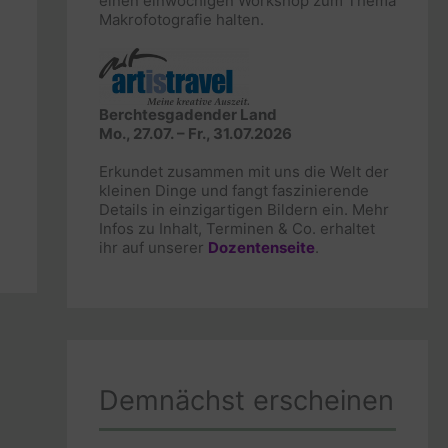
einen einwöchigen Workshop zum Thema
Makrofotografie halten.
Berchtesgadender Land
Mo., 27.07. – Fr., 31.07.2026
Erkundet zusammen mit uns die Welt der
kleinen Dinge und fangt faszinierende
Details in einzigartigen Bildern ein. Mehr
Infos zu Inhalt, Terminen & Co. erhaltet
ihr auf unserer
Dozentenseite
.
Demnächst erscheinen