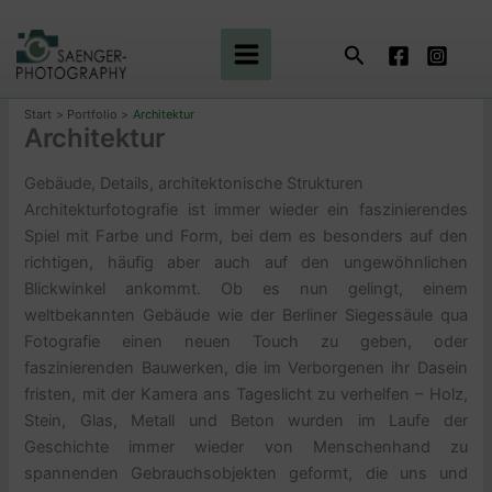
Zum
Inhalt
Suchen
springen
Start
Portfolio
Architektur
Architektur
Gebäude, Details, architektonische Strukturen
Architekturfotografie ist immer wieder ein faszinierendes
Spiel mit Farbe und Form, bei dem es besonders auf den
richtigen, häufig aber auch auf den ungewöhnlichen
Blickwinkel ankommt. Ob es nun gelingt, einem
weltbekannten Gebäude wie der Berliner Siegessäule qua
Fotografie einen neuen Touch zu geben, oder
faszinierenden Bauwerken, die im Verborgenen ihr Dasein
fristen, mit der Kamera ans Tageslicht zu verhelfen – Holz,
Stein, Glas, Metall und Beton wurden im Laufe der
Geschichte immer wieder von Menschenhand zu
spannenden Gebrauchsobjekten geformt, die uns und