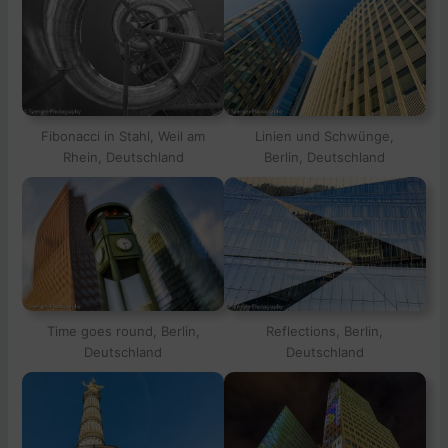
Fibonacci in Stahl, Weil am
Linien und Schwünge,
Rhein, Deutschland
Berlin, Deutschland
Time goes round, Berlin,
Reflections, Berlin,
Deutschland
Deutschland