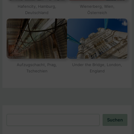
Hafencity, Hamburg,
Wienerberg, Wien,
Deutschland
Österreich
Under the Bridge, London,
Aufzugschacht, Prag,
England
Tschechien
Suchen
Suchen