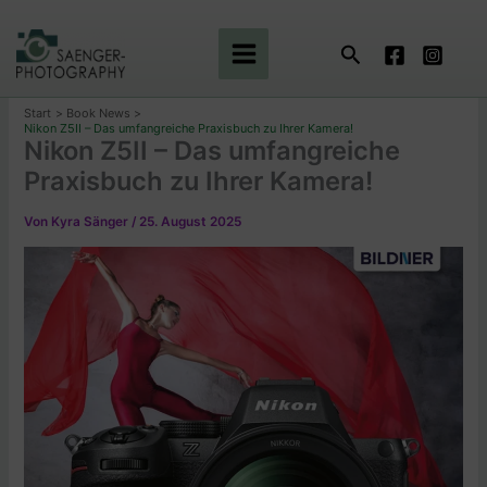
Zum
Inhalt
Suchen
springen
Start
Book News
Nikon Z5II – Das umfangreiche Praxisbuch zu Ihrer Kamera!
Nikon Z5II – Das umfangreiche
Praxisbuch zu Ihrer Kamera!
Von
Kyra Sänger
/
25. August 2025