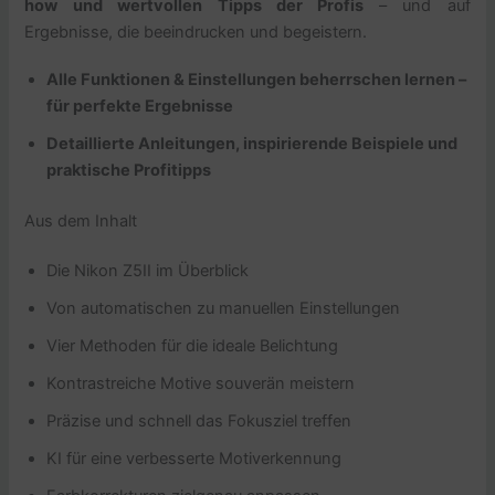
how und wertvollen Tipps der Profis
– und auf
Ergebnisse, die beeindrucken und begeistern.
Alle Funktionen & Einstellungen beherrschen lernen –
für perfekte Ergebnisse
Detaillierte Anleitungen, inspirierende Beispiele und
praktische Profitipps
Aus dem Inhalt
Die Nikon Z5II im Überblick
Von automatischen zu manuellen Einstellungen
Vier Methoden für die ideale Belichtung
Kontrastreiche Motive souverän meistern
Präzise und schnell das Fokusziel treffen
KI für eine verbesserte Motiverkennung