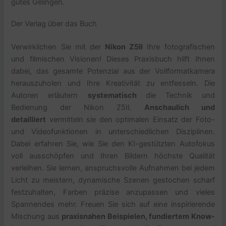
gutes Gelingen.
Der Verlag über das Buch
Verwirklichen Sie mit der
Nikon Z5II
Ihre fotografischen
und filmischen Visionen! Dieses Praxisbuch hilft Ihnen
dabei, das gesamte Potenzial aus der Vollformatkamera
herauszuholen und Ihre Kreativität zu entfesseln. Die
Autoren erläutern
systematisch
die Technik und
Bedienung der Nikon Z5II.
Anschaulich und
detailliert
vermitteln sie den optimalen Einsatz der Foto-
und Videofunktionen in unterschiedlichen Disziplinen.
Dabei erfahren Sie, wie Sie den KI-gestützten Autofokus
voll ausschöpfen und Ihren Bildern höchste Qualität
verleihen. Sie lernen, anspruchsvolle Aufnahmen bei jedem
Licht zu meistern, dynamische Szenen gestochen scharf
festzuhalten, Farben präzise anzupassen und vieles
Spannendes mehr. Freuen Sie sich auf eine inspirierende
Mischung aus
praxisnahen Beispielen, fundiertem Know-