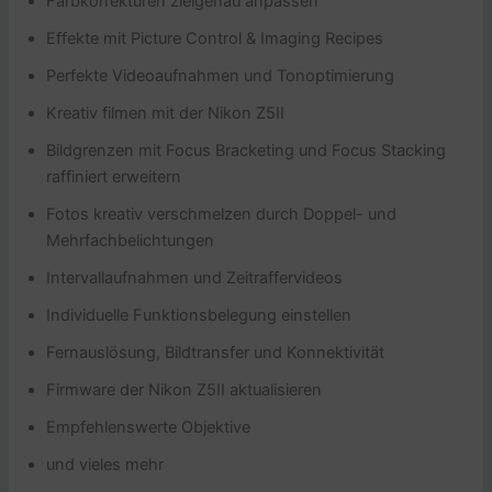
Farbkorrekturen zielgenau anpassen
Effekte mit Picture Control & Imaging Recipes
Perfekte Videoaufnahmen und Tonoptimierung
Kreativ filmen mit der Nikon Z5II
Bildgrenzen mit Focus Bracketing und Focus Stacking
raffiniert erweitern
Fotos kreativ verschmelzen durch Doppel- und
Mehrfachbelichtungen
Intervallaufnahmen und Zeitraffervideos
Individuelle Funktionsbelegung einstellen
Fernauslösung, Bildtransfer und Konnektivität
Firmware der Nikon Z5II aktualisieren
Empfehlenswerte Objektive
und vieles mehr