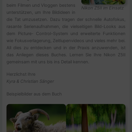
beim Filmen und Vloggen bestens
Nikon Z5II im Einsatz
unterstützen, um Ihre Bildideen in
die Tat umzusetzen. Dazu tragen der schnelle Autofokus,
rasante Serienaufnahmen, die vielseitigen Bild-Looks aus
dem Picture- Control-System und erweiterte Funktionen
wie Fokusverlagerung, Zeitlupenvideos und vieles mehr bei.
All dies zu entdecken und in der Praxis anzuwenden, ist
das Anliegen dieses Buches. Lernen Sie Ihre Nikon Z5II
gemeinsam mit uns bis ins Detail kennen.
Herzlichst Ihre
Kyra & Christian Sänger
Beispielbilder aus dem Buch