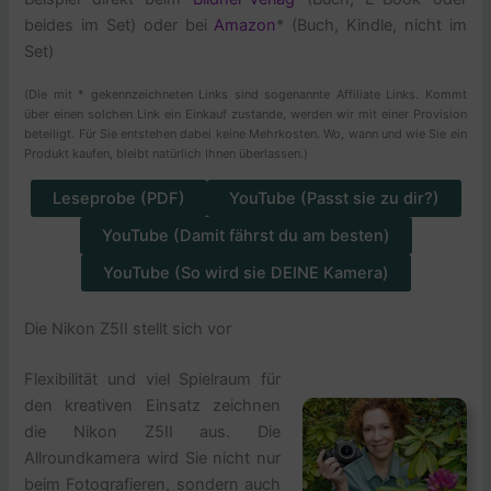
beides im Set) oder bei
Amazon
* (Buch, Kindle, nicht im
Set)
(Die mit * gekennzeichneten Links sind sogenannte Affiliate Links. Kommt
über einen solchen Link ein Einkauf zustande, werden wir mit einer Provision
beteiligt. Für Sie entstehen dabei keine Mehrkosten. Wo, wann und wie Sie ein
Produkt kaufen, bleibt natürlich Ihnen überlassen.)
Leseprobe (PDF)
YouTube (Passt sie zu dir?)
YouTube (Damit fährst du am besten)
YouTube (So wird sie DEINE Kamera)
Die Nikon Z5II stellt sich vor
Flexibilität und viel Spielraum für
den kreativen Einsatz zeichnen
die Nikon Z5II aus. Die
Allroundkamera wird Sie nicht nur
beim Fotografieren, sondern auch