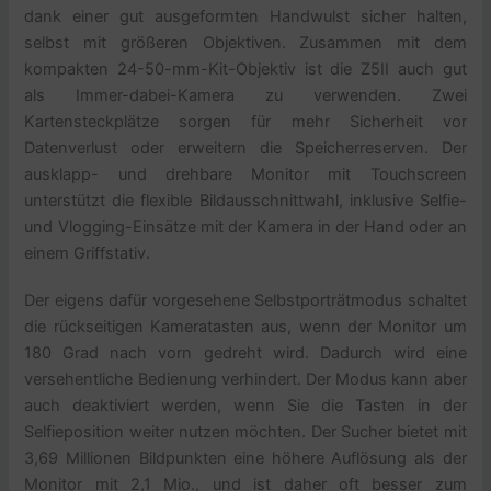
dank einer gut ausgeformten Handwulst sicher halten,
selbst mit größeren Objektiven. Zusammen mit dem
kompakten 24-50-mm-Kit-Objektiv ist die Z5II auch gut
als Immer-dabei-Kamera zu verwenden. Zwei
Kartensteckplätze sorgen für mehr Sicherheit vor
Datenverlust oder erweitern die Speicherreserven. Der
ausklapp- und drehbare Monitor mit Touchscreen
unterstützt die flexible Bildausschnittwahl, inklusive Selfie-
und Vlogging-Einsätze mit der Kamera in der Hand oder an
einem Griffstativ.
Der eigens dafür vorgesehene Selbstporträtmodus schaltet
die rückseitigen Kameratasten aus, wenn der Monitor um
180 Grad nach vorn gedreht wird. Dadurch wird eine
versehentliche Bedienung verhindert. Der Modus kann aber
auch deaktiviert werden, wenn Sie die Tasten in der
Selfieposition weiter nutzen möchten. Der Sucher bietet mit
3,69 Millionen Bildpunkten eine höhere Auflösung als der
Monitor mit 2,1 Mio., und ist daher oft besser zum