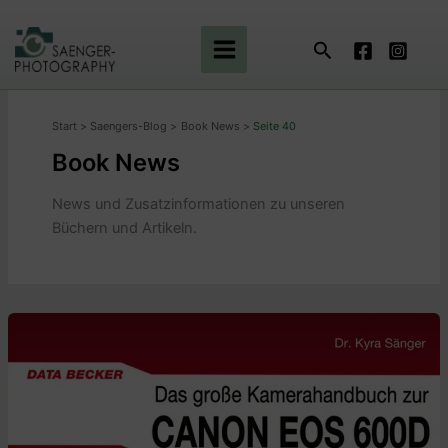
Zum
Inhalt
Suchen
springen
Start
Saengers-Blog
Book News
Seite 40
Book News
News und Zusatzinformationen zu unse­ren
Büchern und Artikeln.