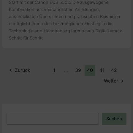
Start mit der Canon EOS 550D. Die ausgewogene
Kombination aus verständlichen Anleitungen,
anschaulichen Übersichten und praxisnahen Beispielen
ermöglicht Ihnen den bestmöglichen Einstieg in die
Technologie und Handhabung Ihrer neuen Digitalkamera.
Schritt für Schritt
←
Zurück
1
…
39
40
41
42
Weiter
→
Suchen
Suchen