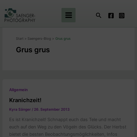
Zum
Inhalt
Suchen
springen
Start
Saengers-Blog
Grus grus
Grus grus
Allgemein
Kranichzeit!
Kyra Sänger
/
26. September 2013
Es ist Kranichzeit! Schnappt euch das Tele und macht
euch auf den Weg zu den Vögeln des Glücks. Der Herbst
bietet die besten Beobachtungsmöglichkeiten, Infos