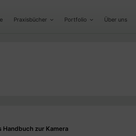
te
Praxisbücher
Portfolio
Über uns
s Handbuch zur Kamera