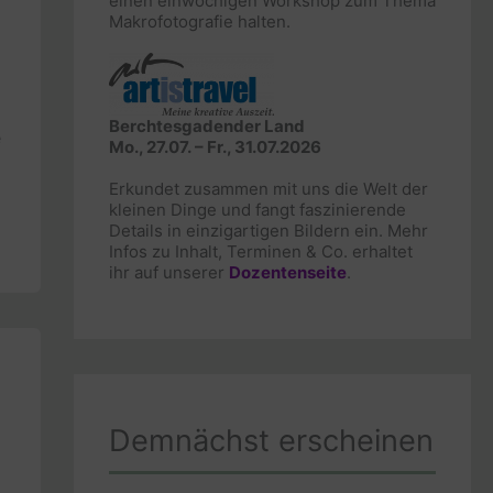
einen einwöchigen Workshop zum Thema
Makrofotografie halten.
Berchtesgadender Land
e
Mo., 27.07. – Fr., 31.07.2026
Erkundet zusammen mit uns die Welt der
kleinen Dinge und fangt faszinierende
Details in einzigartigen Bildern ein. Mehr
Infos zu Inhalt, Terminen & Co. erhaltet
ihr auf unserer
Dozentenseite
.
Demnächst erscheinen