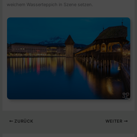
weichem Wasserteppich in Szene setzen.
ZURÜCK
WEITER