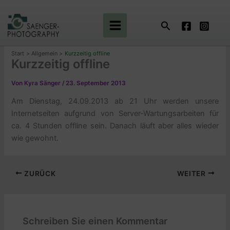
Zum
Inhalt
Suchen
springen
Start
Allgemein
Kurzzeitig offline
Kurzzeitig offline
Von
Kyra Sänger
/
23. September 2013
Am Dienstag, 24.09.2013 ab 21 Uhr werden unsere
Internetseiten aufgrund von Server-Wartungsarbeiten für
ca. 4 Stunden offline sein. Danach läuft aber alles wieder
wie gewohnt.
ZURÜCK
WEITER
Schreiben Sie einen Kommentar