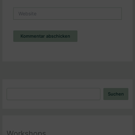
Adresse*
Website
Alternative:
Suchen
Suchen
Workshops