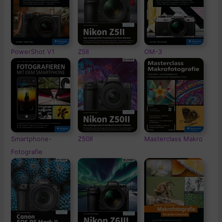
PowerShot V1
Z5II
OM-3
Smartphone-
Z50II
Masterclass Makro
Fotografie