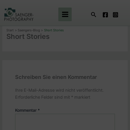
Zum
Inhalt
Suchen
springen
Start
Saengers-Blog
Short Stories
Short Stories
Schreiben Sie einen Kommentar
Ihre E-Mail-Adresse wird nicht veröffentlicht.
Erforderliche Felder sind mit
*
markiert
Kommentar
*