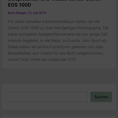
EOS 100D
Kyra Sänger
/
5. Juli 2013
Für unser aktuelles Kamerahandbuch hatten wir die
Canon EOS 100D zu Gast bei Saenger-Photography. Die
super kompakte Spiegelreflexkamera hat uns einige Zeit
intensiv begleitet, in die Natur, zu Events, zum Sport etc.
Dabei haben wir all ihre Funktionen getestet und viele
Beispielblider und Videos für das Buch aufgenommen.
Unser Fazit: Unter der Haube der EOS
Suchen
Suchen