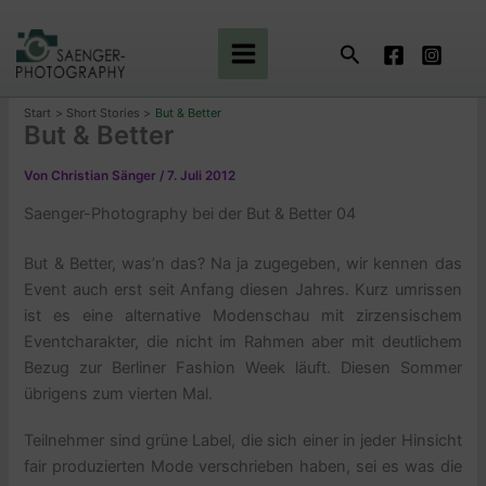
Zum
Inhalt
Suchen
springen
Start
Short Stories
But & Better
But & Better
Von
Christian Sänger
/
7. Juli 2012
Saenger-Photography bei der But & Better 04
But & Better, was’n das? Na ja zugegeben, wir kennen das
Event auch erst seit Anfang diesen Jahres. Kurz umrissen
ist es eine alternative Modenschau mit zirzensischem
Eventcharakter, die nicht im Rahmen aber mit deutlichem
Bezug zur Berliner Fashion Week läuft. Diesen Sommer
übrigens zum vierten Mal.
Teilnehmer sind grüne Label, die sich einer in jeder Hinsicht
fair produzierten Mode verschrieben haben, sei es was die