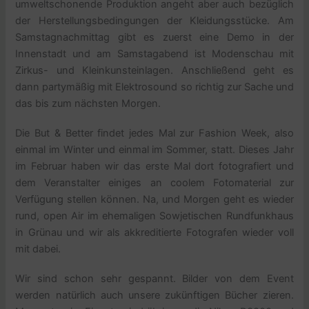
umweltschonende Produktion angeht aber auch bezüglich
der Herstellungsbedingungen der Kleidungsstücke. Am
Samstagnachmittag gibt es zuerst eine Demo in der
Innenstadt und am Samstagabend ist Modenschau mit
Zirkus- und Kleinkunsteinlagen. Anschließend geht es
dann partymäßig mit Elektrosound so richtig zur Sache und
das bis zum nächsten Morgen.
Die But & Better findet jedes Mal zur Fashion Week, also
einmal im Winter und einmal im Sommer, statt. Dieses Jahr
im Februar haben wir das erste Mal dort fotografiert und
dem Veranstalter einiges an coolem Fotomaterial zur
Verfügung stellen können. Na, und Morgen geht es wieder
rund, open Air im ehemaligen Sowjetischen Rundfunkhaus
in Grünau und wir als akkreditierte Fotografen wieder voll
mit dabei.
Wir sind schon sehr gespannt. Bilder von dem Event
werden natürlich auch unsere zukünftigen Bücher zieren.