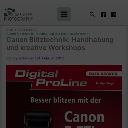
Zum
Inhalt
Suchen
springen
Start
Book News
Canon Blitztechnik: Handhabung und kreative Workshops
Canon Blitztechnik: Handhabung
und kreative Workshops
Von
Kyra Sänger
/
21. Februar 2012