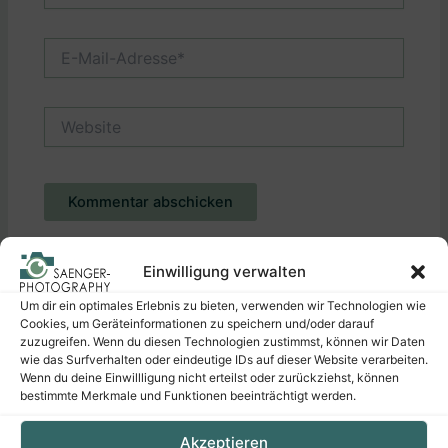
E-
Mail-
Adresse*
Website
Alternative:
Einwilligung verwalten
Um dir ein optimales Erlebnis zu bieten, verwenden wir Technologien wie
Cookies, um Geräteinformationen zu speichern und/oder darauf
zuzugreifen. Wenn du diesen Technologien zustimmst, können wir Daten
wie das Surfverhalten oder eindeutige IDs auf dieser Website verarbeiten.
Wenn du deine Einwillligung nicht erteilst oder zurückziehst, können
Suchen
Suchen
bestimmte Merkmale und Funktionen beeinträchtigt werden.
Akzeptieren