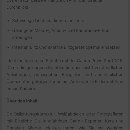
Das einfach bessere Handbuch – für den direkten
Durchblick!
Schwierige Lichtsituationen meistern
Gelungene Makro-, Action- und Panorama-Fotos
anfertigen
Internen Blitz und externe Blitzgeräte optimal einsetzen
Ideal für Ihre ersten Schritte mit der Canon PowerShot G15:
Durch die gelungene Kombination aus leicht verständlichen
Anleitungen, praxisnahen Beispielen und anschaulichen
Übersichten gelingen Ihnen auf Anhieb tolle Bilder mit Ihrer
neuen Kamera.
Über den Inhalt
Ob Belichtungskorrektur, Weißabgleich oder Fotografieren
mit Blitzlicht: Die langjährigen Canon-Experten Kyra und
Christian Sänger erklären Ihnen, wie Sie mit wenigen