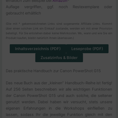
erhältlich zum Beispiel bei
Amazon
*
Auflage vergriffen, ggf. noch Restexemplare oder
gebraucht erhältlich
(Die mit * gekennzeichneten Links sind sogenannte Affiliate Links. Kommt
über einen solchen Link ein Einkauf zustande, werden wir mit einer Provision
beteiligt. Für Sie entstehen dabei keine Mehrkosten. Wo, wann und wie Sie ein
Produkt kaufen, bleibt natürlich Ihnen überlassen.)
Inhaltsverzeichnis (PDF)
Leseprobe (PDF)
Zusatzinfos & Bilder
Das praktische Handbuch zur Canon PowerShot G15
Das neue Buch aus der „kleinen“ Handbuch-Reihe ist fertig!
Auf 256 Seiten beschreiben wir alle wichtigen Funktionen
der Canon PowerShot G15 und auch solche, die seltener
genutzt werden. Dabei haben wir versucht, stets unsere
eigenen Erfahrungen in die Workshops einfließen zu
lassen, sodass Ihr die jeweilige Funktion gleich mit den