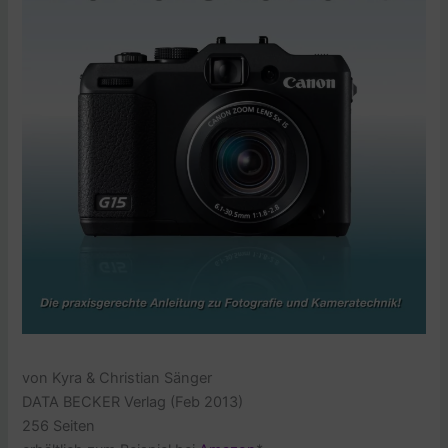
von Kyra & Christian Sänger
DATA BECKER Verlag (Feb 2013)
256 Seiten