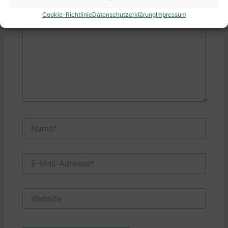
eingeben…
Cookie-Richtlinie
Datenschutzerklärung
Impressum
Name*
E-
Mail-
Adresse*
Website