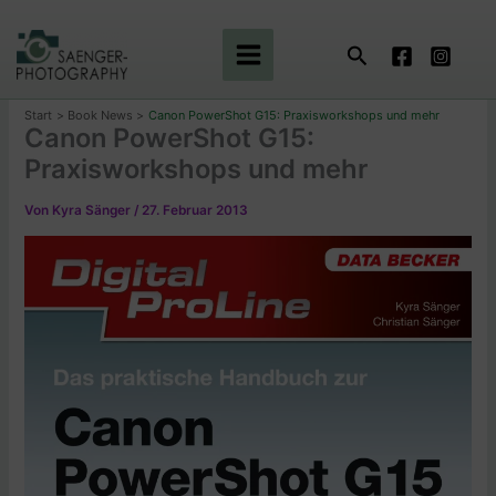
Zum
Inhalt
Suchen
springen
Start
Book News
Canon PowerShot G15: Praxisworkshops und mehr
Canon PowerShot G15:
Praxisworkshops und mehr
Von
Kyra Sänger
/
27. Februar 2013