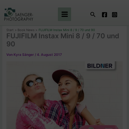
Zum
Inhalt
Suchen
springen
Start
Book News
FUJIFILM Instax Mini 8 / 9 / 70 und 90
FUJIFILM Instax Mini 8 / 9 / 70 und
90
Von
Kyra Sänger
/
4. August 2017