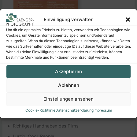
Einwilligung verwalten
Um dir ein optimales Erlebnis zu bieten, verwenden wir Technologien wie
Cookies, um Geräteinformationen zu speichern und/oder darauf
zuzugreifen. Wenn du diesen Technologien zustimmst, können wir Daten
wie das Surfverhalten oder eindeutige IDs auf dieser Website verarbeiten.
Wenn du deine Einwillligung nicht erteilst oder zurückziehst, können
bestimmte Merkmale und Funktionen beeinträchtigt werden.
Akzeptieren
Ablehnen
Aus dem Inhalt:
Einstellungen ansehen
Die instax-Familie und was sie kann
Cookie-Richtlinie
Datenschutzerklärung
Impressum
Welche Funktionen die instax-Modelle bieten
Richtiges Handhaben des Films
Lustig, Cool, People