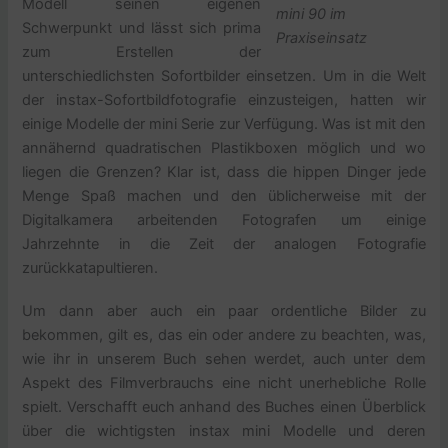
Modell seinen eigenen
mini 90 im
Schwerpunkt und lässt sich prima
Praxiseinsatz
zum Erstellen der
unterschiedlichsten Sofortbilder einsetzen. Um in die Welt
der instax-Sofortbildfotografie einzusteigen, hatten wir
einige Modelle der mini Serie zur Verfügung. Was ist mit den
annähernd quadratischen Plastikboxen möglich und wo
liegen die Grenzen? Klar ist, dass die hippen Dinger jede
Menge Spaß machen und den üblicherweise mit der
Digitalkamera arbeitenden Fotografen um einige
Jahrzehnte in die Zeit der analogen Fotografie
zurückkatapultieren.
Um dann aber auch ein paar ordentliche Bilder zu
bekommen, gilt es, das ein oder andere zu beachten, was,
wie ihr in unserem Buch sehen werdet, auch unter dem
Aspekt des Filmverbrauchs eine nicht unerhebliche Rolle
spielt. Verschafft euch anhand des Buches einen Überblick
über die wichtigsten instax mini Modelle und deren