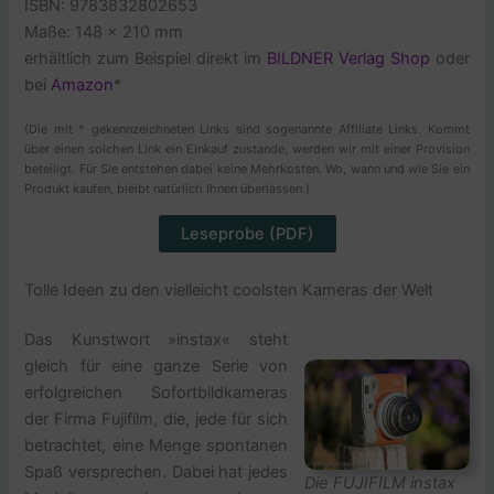
ISBN:
9783832802653
Maße:
148 x 210 mm
erhältlich zum Beispiel direkt im
BILDNER Verlag Shop
oder
bei
Amazon
*
(Die mit * gekennzeichneten Links sind sogenannte Affiliate Links. Kommt
über einen solchen Link ein Einkauf zustande, werden wir mit einer Provision
beteiligt. Für Sie entstehen dabei keine Mehrkosten. Wo, wann und wie Sie ein
Produkt kaufen, bleibt natürlich Ihnen überlassen.)
Leseprobe (PDF)
Tolle Ideen zu den vielleicht coolsten Kameras der Welt
Das Kunstwort »instax« steht
gleich für eine ganze Serie von
erfolgreichen Sofortbildkameras
der Firma Fujifilm, die, jede für sich
betrachtet, eine Menge spontanen
Spaß versprechen. Dabei hat jedes
Die FUJIFILM instax