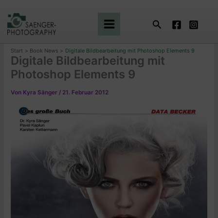
Zum
Inhalt
Suchen
springen
Start
Book News
Digitale Bildbearbeitung mit Photoshop Elements 9
Digitale Bildbearbeitung mit
Photoshop Elements 9
Von
Kyra Sänger
/
21. Februar 2012