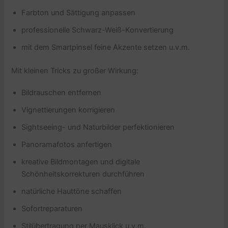
Farbton und Sättigung anpassen
professionelle Schwarz-Weiß-Konvertierung
mit dem Smartpinsel feine Akzente setzen u.v.m.
Mit kleinen Tricks zu großer Wirkung:
Bildrauschen entfernen
Vignettierungen korrigieren
Sightseeing- und Naturbilder perfektionieren
Panoramafotos anfertigen
kreative Bildmontagen und digitale
Schönheitskorrekturen durchführen
natürliche Hauttöne schaffen
Sofortreparaturen
Stilübertragung per Mausklick u.v.m.