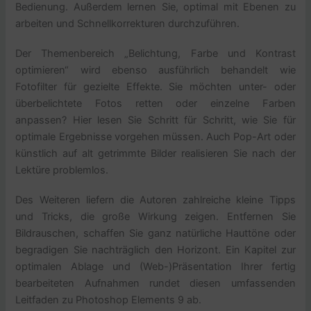
Bedienung. Außerdem lernen Sie, optimal mit Ebenen zu
arbeiten und Schnellkorrekturen durchzuführen.
Der Themenbereich „Belichtung, Farbe und Kontrast
optimieren“ wird ebenso ausführlich behandelt wie
Fotofilter für gezielte Effekte. Sie möchten unter- oder
überbelichtete Fotos retten oder einzelne Farben
anpassen? Hier lesen Sie Schritt für Schritt, wie Sie für
optimale Ergebnisse vorgehen müssen. Auch Pop-Art oder
künstlich auf alt getrimmte Bilder realisieren Sie nach der
Lektüre problemlos.
Des Weiteren liefern die Autoren zahlreiche kleine Tipps
und Tricks, die große Wirkung zeigen. Entfernen Sie
Bildrauschen, schaffen Sie ganz natürliche Hauttöne oder
begradigen Sie nachträglich den Horizont. Ein Kapitel zur
optimalen Ablage und (Web-)Präsentation Ihrer fertig
bearbeiteten Aufnahmen rundet diesen umfassenden
Leitfaden zu Photoshop Elements 9 ab.