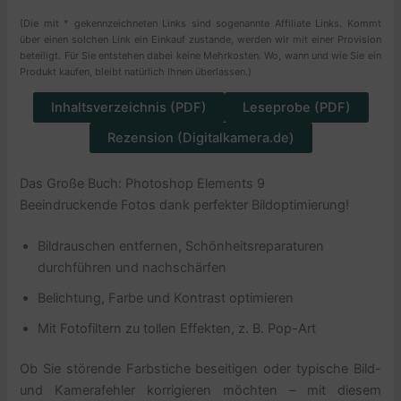
(Die mit * gekennzeichneten Links sind sogenannte Affiliate Links. Kommt
über einen solchen Link ein Einkauf zustande, werden wir mit einer Provision
beteiligt. Für Sie entstehen dabei keine Mehrkosten. Wo, wann und wie Sie ein
Produkt kaufen, bleibt natürlich Ihnen überlassen.)
Inhaltsverzeichnis (PDF)
Leseprobe (PDF)
Rezension (Digitalkamera.de)
Das Große Buch: Photoshop Elements 9
Beeindruckende Fotos dank perfekter Bildoptimierung!
Bildrauschen entfernen, Schönheitsreparaturen
durchführen und nachschärfen
Belichtung, Farbe und Kontrast optimieren
Mit Fotofiltern zu tollen Effekten, z. B. Pop-Art
Ob Sie störende Farbstiche beseitigen oder typische Bild-
und Kamerafehler korrigieren möchten – mit diesem