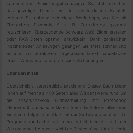
kompetenten Praxis-Ratgeber steigen Sie stets direkt in
das jeweilige Thema ein. In anschaulichen Kapiteln
erfahren Sie anhand zahlreicher Workshops, wie Sie mit
Photoshop Elements 9 z. B. Porträtfotos gekonnt
retuschieren, überzeugende Schwarz-Weiß-Bilder erstellen
oder RAW-Daten optimal entwickeln. Dank zahlreicher,
inspirierender Anleitungen gelangen Sie stets schnell und
einfach zu attraktiven Ergebnissen.Direkt umsetzbare
Praxis-Workshops und professionelle Lösungen
Über den Inhalt
Übersichtlich, verständlich, praxisnah: Dieses Buch bietet
Ihnen auf mehr als 400 Seiten alles Wissenswerte rund um
die anspruchsvolle Bildbearbeitung mit Photoshop
Elements 9! Zunächst erklären Ihnen die Autoren alles, was
Sie zum erfolgreichen Start mit der Software brauchen: Die
Programmoberfläche mit dem Arbeitsbereich und der
Werkzeugpalette sowie wichtige Tastenkürzel für effiziente