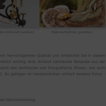
äte entfesselt auslösen.
Makroaufnahmen gestalten.
 einer hervorragenden Qualität und entdecken Sie in diesem
klich wichtig sind. Anhand zahlreicher Beispiele aus der
sowohl das technische und fotografische Wissen, wie auch
00. So gelingen im Handumdrehen einfach bessere Fotos –
chen Motiverkennung