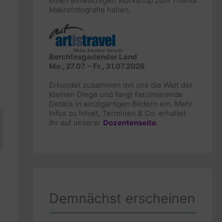
einen einwöchigen Workshop zum Thema
Makrofotografie halten.
Berchtesgadender Land
Mo., 27.07. – Fr., 31.07.2026
Erkundet zusammen mit uns die Welt der
kleinen Dinge und fangt faszinierende
Details in einzigartigen Bildern ein. Mehr
Infos zu Inhalt, Terminen & Co. erhaltet
ihr auf unserer
Dozentenseite
.
Demnächst erscheinen