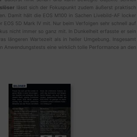
slöser
lässt sich der Fokuspunkt zudem äußerst praktisch
en. Damit hält die EOS M100 in Sachen Livebild-AF locker
 EOS 5D Mark IV mit. Nur beim Verfolgen sehr schnell auf
 nicht immer so ganz mit. In Dunkelheit erfasste er sein
twas längeren Wartezeit als in heller Umgebung. Insgesamt
ren Anwendungstests eine wirklich tolle Performance an den