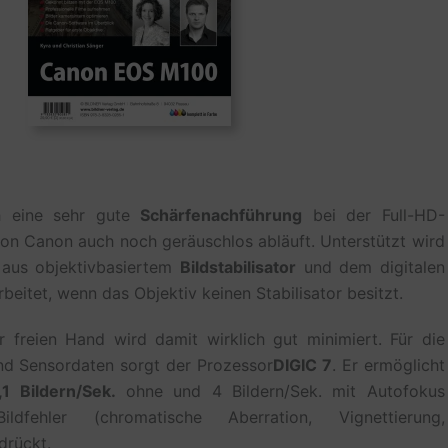
h eine sehr gute
Schärfenachführung
bei der Full-HD-
on Canon auch noch geräuschlos abläuft. Unterstützt wird
 aus objektivbasiertem
Bildstabilisator
und dem digitalen
rbeitet, wenn das Objektiv keinen Stabilisator besitzt.
freien Hand wird damit wirklich gut minimiert. Für die
nd Sensordaten sorgt der Prozessor
DIGIC 7
. Er ermöglicht
,1 Bildern/Sek.
ohne und 4 Bildern/Sek. mit Autofokus
dfehler (chromatische Aberration, Vignettierung,
drückt.