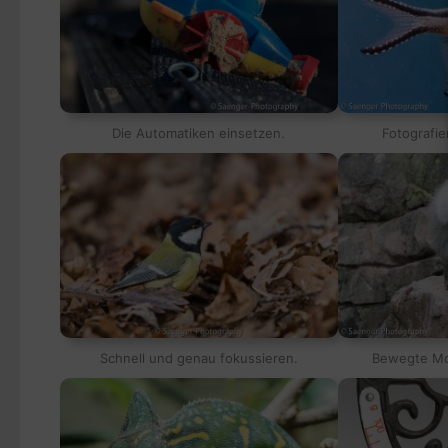
Die Automatiken einsetzen.
Fotografie
Schnell und genau fokussieren.
Bewegte Mot