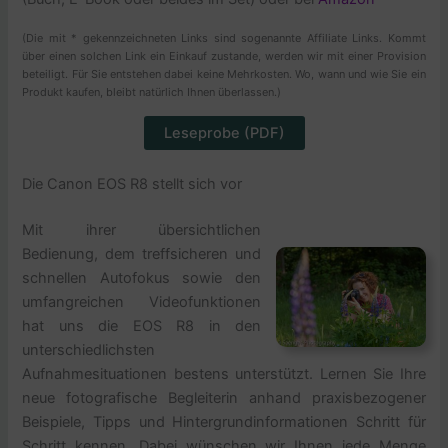
(Die mit * gekennzeichneten Links sind sogenannte Affiliate Links. Kommt
über einen solchen Link ein Einkauf zustande, werden wir mit einer Provision
beteiligt. Für Sie entstehen dabei keine Mehrkosten. Wo, wann und wie Sie ein
Produkt kaufen, bleibt natürlich Ihnen überlassen.)
Leseprobe (PDF)
Die Canon EOS R8 stellt sich vor
Mit ihrer übersichtlichen
Bedienung, dem treffsicheren und
schnellen Autofokus sowie den
umfangreichen Videofunktionen
hat uns die EOS R8 in den
unterschiedlichsten
Aufnahmesituationen bestens unterstützt. Lernen Sie Ihre
neue fotografische Begleiterin anhand praxisbezogener
Beispiele, Tipps und Hintergrundinformationen Schritt für
Schritt kennen. Dabei wünschen wir Ihnen jede Menge