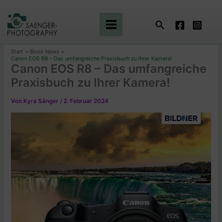
Zum
Inhalt
Suchen
springen
Start
Book News
Canon EOS R8 – Das umfangreiche Praxisbuch zu Ihrer Kamera!
Canon EOS R8 – Das umfangreiche
Praxisbuch zu Ihrer Kamera!
Von
Kyra Sänger
/
2. Februar 2024