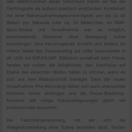
Den elektronischen leisen Verschluss haben wir bei der
Tierfotografie als äußerst praktisch empfunden. Kombiniert
mit einer Reihenaufnahmegeschwindigkeit von bis zu 40
Bildern pro Sekunde oder ca. 30 Bildern/Sek. im RAW-
Burst-Modus mit Voraufnahme war es möglich,
entscheidende Momente einer Bewegung sicher
einzufangen. Eine hervorragende Schärfe und Brillanz für
Videos bietet das Oversampling auf voller Sensorbreite in
4K UHD mit 50P/59,94P. Stilistisch vorteilhaft beim Filmen
fanden wir zudem die Möglichkeit, den Autofokus auf
Ebene des erkannten Motivs halten zu können, wenn es
sich aus dem Bildausschnitt bewegte. Dank der neuen
Voraufnahme (Pre-Recording) ließen sich auch unerwartete
Aktionen sicher einfangen und die Focus-Breathing-
Korrektur ließ ruhige Fokusverlagerungen gleich viel
professioneller aussehen.
Die Falschfarbenwarnung, mit der sich die
Helligkeitsverteilung einer Szene beurteilen lässt, fanden