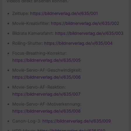
Videos direkt ansehen können.
Zeitlupe:
https://bildnerverlag.de/v/635/001
Movie-Kreativfilter:
https://bildnerverlag.de/v/635/002
Bildrate Kamerafahrt:
https://bildnerverlag.de/v/635/003
Rolling-Shutter:
https://bildnerverlag.de/v/635/004
Focus-Breathing-Korrektur:
https://bildnerverlag.de/v/635/005
Movie-Servo-AF-Geschwindigkeit:
https://bildnerverlag.de/v/635/006
Movie-Servo-AF-Reaktion:
https://bildnerverlag.de/v/635/007
Movie-Servo-AF-Motiverkennung:
https://bildnerverlag.de/v/635/008
Canon-Log-3:
https://bildnerverlag.de/v/635/009
HDR-Movie:
https://bildnerverlag.de/v/635/010