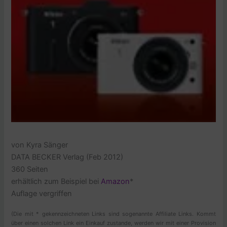
von Kyra Sänger
DATA BECKER Verlag (Feb 2012)
360 Seiten
erhältlich zum Beispiel bei
Amazon
*
Auflage vergriffen
(Die mit * gekennzeichneten Links sind sogenannte Affiliate Links. Kommt
über einen solchen Link ein Einkauf zustande, werden wir mit einer Provision