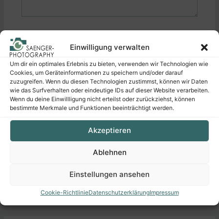
Name*
Einwilligung verwalten
Um dir ein optimales Erlebnis zu bieten, verwenden wir Technologien wie
E-
Cookies, um Geräteinformationen zu speichern und/oder darauf
Mail-
zuzugreifen. Wenn du diesen Technologien zustimmst, können wir Daten
Adresse*
wie das Surfverhalten oder eindeutige IDs auf dieser Website verarbeiten.
Wenn du deine Einwillligung nicht erteilst oder zurückziehst, können
Website
bestimmte Merkmale und Funktionen beeinträchtigt werden.
Akzeptieren
Ablehnen
Alternative:
Einstellungen ansehen
Cookie-Richtlinie
Datenschutzerklärung
Impressum