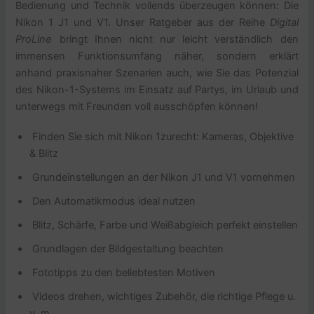
Bedienung und Technik vollends überzeugen können: Die
Nikon 1 J1 und V1. Unser Ratgeber aus der Reihe
Digital
ProLine
bringt Ihnen nicht nur leicht verständlich den
immensen Funktionsumfang näher, sondern erklärt
anhand praxisnaher Szenarien auch, wie Sie das Potenzial
des Nikon-1-Systems im Einsatz auf Partys, im Urlaub und
unterwegs mit Freunden voll ausschöpfen können!
Finden Sie sich mit Nikon 1zurecht: Kameras, Objektive
& Blitz
Grundeinstellungen an der Nikon J1 und V1 vornehmen
Den Automatikmodus ideal nutzen
Blitz, Schärfe, Farbe und Weißabgleich perfekt einstellen
Grundlagen der Bildgestaltung beachten
Fototipps zu den beliebtesten Motiven
Videos drehen, wichtiges Zubehör, die richtige Pflege u.
v. m.