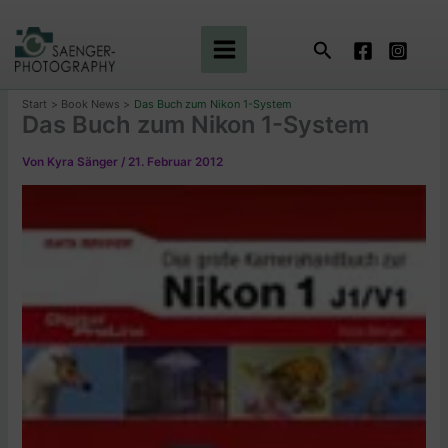
Zum
Inhalt
Suchen
springen
Start
Book News
Das Buch zum Nikon 1-System
Das Buch zum Nikon 1-System
Von
Kyra Sänger
/
21. Februar 2012