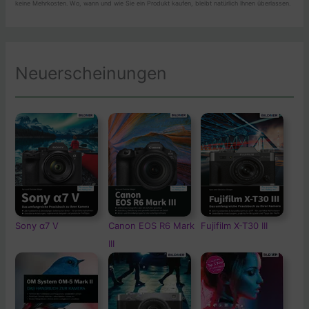
keine Mehrkosten. Wo, wann und wie Sie ein Produkt kaufen, bleibt natürlich Ihnen überlassen.
Neuerscheinungen
Sony α7 V
Canon EOS R6 Mark
Fujifilm X-T30 III
III