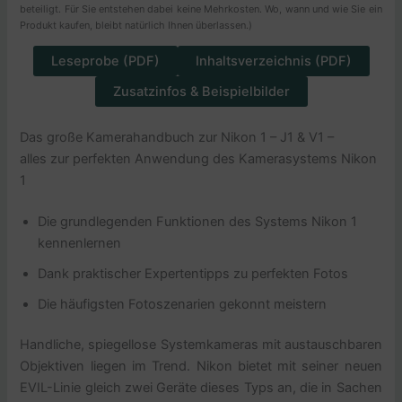
beteiligt. Für Sie entstehen dabei keine Mehrkosten. Wo, wann und wie Sie ein
Produkt kaufen, bleibt natürlich Ihnen überlassen.)
Leseprobe (PDF)
Inhaltsverzeichnis (PDF)
Zusatzinfos & Beispielbilder
Das große Kamerahandbuch zur Nikon 1 – J1 & V1 –
alles zur perfekten Anwendung des Kamerasystems Nikon
1
Die grundlegenden Funktionen des Systems Nikon 1
kennenlernen
Dank praktischer Expertentipps zu perfekten Fotos
Die häufigsten Fotoszenarien gekonnt meistern
Handliche, spiegellose Systemkameras mit austauschbaren
Objektiven liegen im Trend. Nikon bietet mit seiner neuen
EVIL-Linie gleich zwei Geräte dieses Typs an, die in Sachen