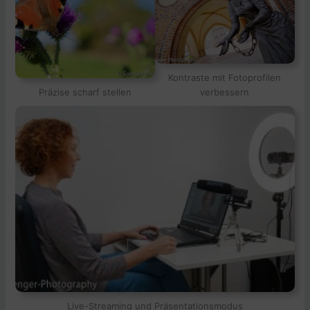
Kontraste mit Fotoprofilen
Präzise scharf stellen
verbessern
Live-Streaming und Präsentationsmodus