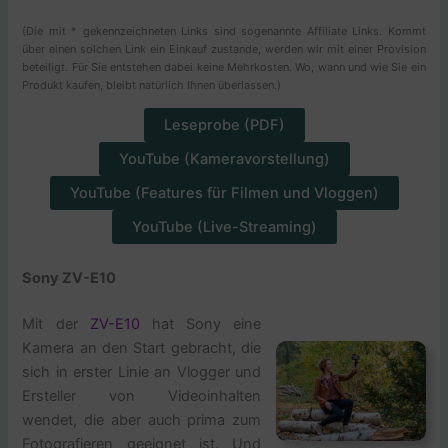
(Die mit * gekennzeichneten Links sind sogenannte Affiliate Links. Kommt
über einen solchen Link ein Einkauf zustande, werden wir mit einer Provision
beteiligt. Für Sie entstehen dabei keine Mehrkosten. Wo, wann und wie Sie ein
Produkt kaufen, bleibt natürlich Ihnen überlassen.)
Leseprobe (PDF)
YouTube (Kameravorstellung)
YouTube (Features für Filmen und Vloggen)
YouTube (Live-Streaming)
Sony ZV-E10
Mit der
ZV-E10
hat Sony eine
Kamera an den Start gebracht, die
sich in erster Linie an Vlogger und
Ersteller von Videoinhalten
wendet, die aber auch prima zum
Fotografieren geeignet ist. Und