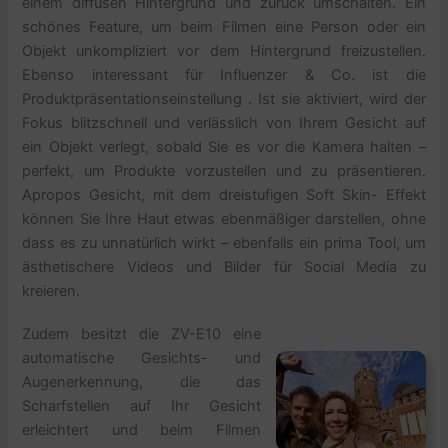
einem diffusen Hintergrund und zurück umschalten. Ein
schönes Feature, um beim Filmen eine Person oder ein
Objekt unkompliziert vor dem Hintergrund freizustellen.
Ebenso interessant für Influenzer & Co. ist die
Produktpräsentationseinstellung . Ist sie aktiviert, wird der
Fokus blitzschnell und verlässlich von Ihrem Gesicht auf
ein Objekt verlegt, sobald Sie es vor die Kamera halten –
perfekt, um Produkte vorzustellen und zu präsentieren.
Apropos Gesicht, mit dem dreistufigen Soft Skin- Effekt
können Sie Ihre Haut etwas ebenmäßiger darstellen, ohne
dass es zu unnatürlich wirkt – ebenfalls ein prima Tool, um
ästhetischere Videos und Bilder für Social Media zu
kreieren.
Zudem besitzt die ZV-E10 eine
automatische Gesichts- und
Augenerkennung, die das
Scharfstellen auf Ihr Gesicht
erleichtert und beim Filmen