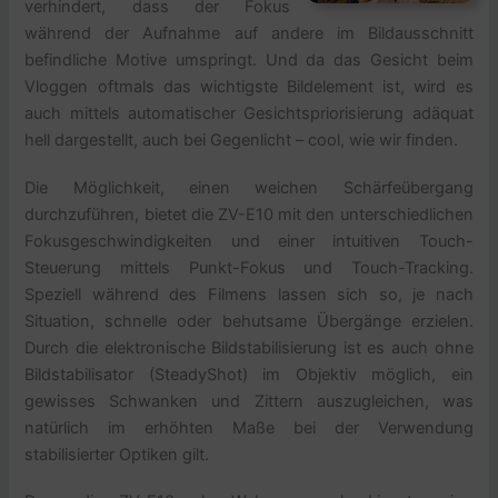
verhindert, dass der Fokus
während der Aufnahme auf andere im Bildausschnitt
befindliche Motive umspringt. Und da das Gesicht beim
Vloggen oftmals das wichtigste Bildelement ist, wird es
auch mittels automatischer Gesichtspriorisierung adäquat
hell dargestellt, auch bei Gegenlicht – cool, wie wir finden.
Die Möglichkeit, einen weichen Schärfeübergang
durchzuführen, bietet die ZV-E10 mit den unterschiedlichen
Fokusgeschwindigkeiten und einer intuitiven Touch-
Steuerung mittels Punkt-Fokus und Touch-Tracking.
Speziell während des Filmens lassen sich so, je nach
Situation, schnelle oder behutsame Übergänge erzielen.
Durch die elektronische Bildstabilisierung ist es auch ohne
Bildstabilisator (SteadyShot) im Objektiv möglich, ein
gewisses Schwanken und Zittern auszugleichen, was
natürlich im erhöhten Maße bei der Verwendung
stabilisierter Optiken gilt.