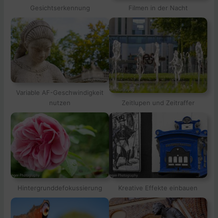
Gesichtserkennung
Filmen in der Nacht
Variable AF-Geschwindigkeit
nutzen
Zeitlupen und Zeitraffer
Hintergrunddefokussierung
Kreative Effekte einbauen