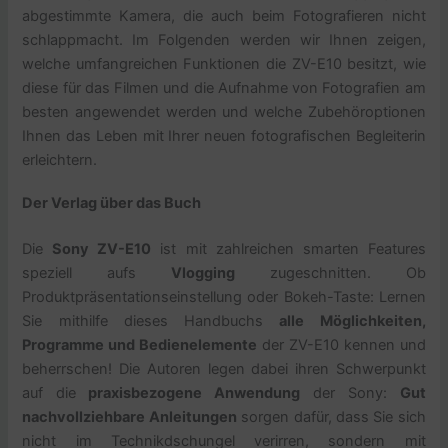
abgestimmte Kamera, die auch beim Fotografieren nicht
schlappmacht. Im Folgenden werden wir Ihnen zeigen,
welche umfangreichen Funktionen die ZV-E10 besitzt, wie
diese für das Filmen und die Aufnahme von Fotografien am
besten angewendet werden und welche Zubehöroptionen
Ihnen das Leben mit Ihrer neuen fotografischen Begleiterin
erleichtern.
Der Verlag über das Buch
Die
Sony ZV-E10
ist mit zahlreichen smarten Features
speziell aufs
Vlogging
zugeschnitten. Ob
Produktpräsentationseinstellung oder Bokeh-Taste: Lernen
Sie mithilfe dieses Handbuchs
alle Möglichkeiten,
Programme und Bedienelemente
der ZV-E10 kennen und
beherrschen! Die Autoren legen dabei ihren Schwerpunkt
auf die
praxisbezogene Anwendung
der Sony:
Gut
nachvollziehbare Anleitungen
sorgen dafür, dass Sie sich
nicht im Technikdschungel verirren, sondern mit