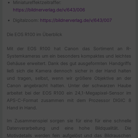
Miniatureffektzeitraffer:
https://bildnerverlag.de/v/643/006
Digitalzoom:
https://bildnerverlag.de/v/643/007
Die EOS R100 im Überblick
Mit der EOS R100 hat Canon das Sortiment an R-
Systemkameras um ein besonders kompaktes und leichtes
Gehäuse erweitert. Dank des gut ausgeformten Handgriffs
ließ sich die Kamera dennoch sicher in der Hand halten
und tragen, selbst, wenn wir größere Objektive an der
Canon angebracht hatten. Unter der schwarzen Haube
arbeitet bei der EOS R100 ein 24,1-Megapixel-Sensor im
APS-C-Format zusammen mit dem Prozessor DIGIC 8
Hand in Hand.
Im Zusammenspiel sorgen sie für eine für eine schnelle
Datenverarbeitung und eine hohe Bildqualität. Die
Motivdetails werden fein aufgelöst und das Bildrauschen