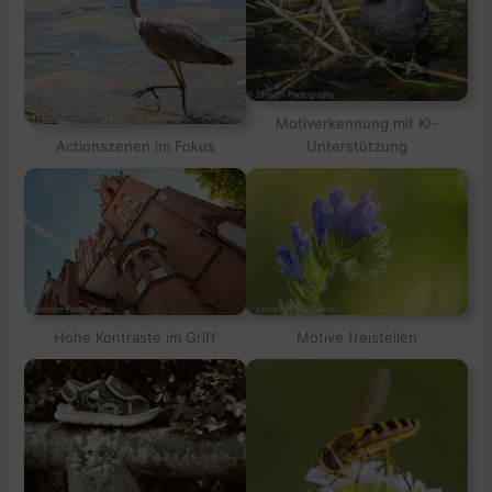
Motiverkennung mit KI-
Actionszenen im Fokus
Unterstützung
Hohe Kontraste im Griff
Motive freistellen