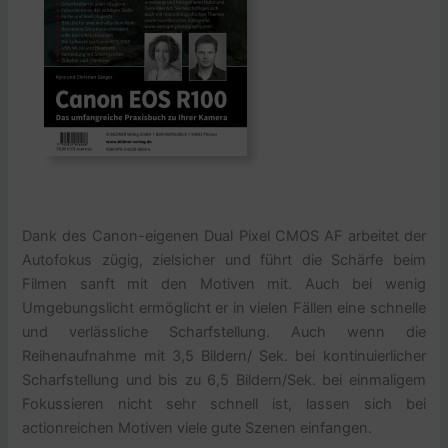
Dank des Canon-eigenen Dual Pixel CMOS AF arbeitet der
Autofokus zügig, zielsicher und führt die Schärfe beim
Filmen sanft mit den Motiven mit. Auch bei wenig
Umgebungslicht ermöglicht er in vielen Fällen eine schnelle
und verlässliche Scharfstellung. Auch wenn die
Reihenaufnahme mit 3,5 Bildern/ Sek. bei kontinuierlicher
Scharfstellung und bis zu 6,5 Bildern/Sek. bei einmaligem
Fokussieren nicht sehr schnell ist, lassen sich bei
actionreichen Motiven viele gute Szenen einfangen.