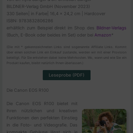
BILDNER-Verlag GmbH (November 2023)
330 Seiten
|
in Farbe
| 16,4 x 24,2 cm | Hardcover
ISBN: 9783832806286
erhältlich zum Beispiel direkt im Shop des
Bildner-Verlags
(Buch, E-Book oder beides im Set) oder bei
Amazon
*
(Die mit * gekennzeichneten Links sind sogenannte Affiliate Links. Kommt
über einen solchen Link ein Einkauf zustande, werden wir mit einer Provision
beteiligt. Für Sie entstehen dabei keine Mehrkosten. Wo, wann und wie Sie ein
Produkt kaufen, bleibt natürlich Ihnen überlassen.)
Leseprobe (PDF)
Die Canon EOS R100
Die Canon EOS R100 bietet mit
ihren nützlichen und kreativen
Funktionen den perfekten Einstieg
in die Foto- und Videografie. Das
kompakte Gehäuse lässt sich je