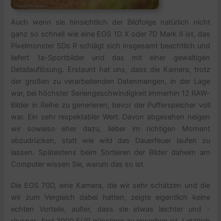
Auch wenn sie hinsichtlich der Bildfolge natürlich nicht
ganz so schnell wie eine EOS 1D X oder 7D Mark II ist, das
Pixelmonster 5Ds R schlägt sich insgesamt beachtlich und
liefert 1a-Sportbilder und das mit einer gewaltigen
Detailauflösung. Erstaunt hat uns, dass die Kamera, trotz
der großen zu verarbeitenden Datenmengen, in der Lage
war, bei höchster Seriengeschwindigkeit immerhin 12 RAW-
Bilder in Reihe zu generieren, bevor der Pufferspeicher voll
war. Ein sehr respektabler Wert. Davon abgesehen neigen
wir sowieso eher dazu, lieber im richtigen Moment
abzudrücken, statt wie wild das Dauerfeuer laufen zu
lassen. Spätestens beim Sortieren der Bilder daheim am
Computer wissen Sie, warum das so ist.
Die EOS 70D, eine Kamera, die wir sehr schätzen und die
wir zum Vergleich dabei hatten, zeigte eigentlich keine
echten Vorteile, außer, dass sie etwas leichter und -