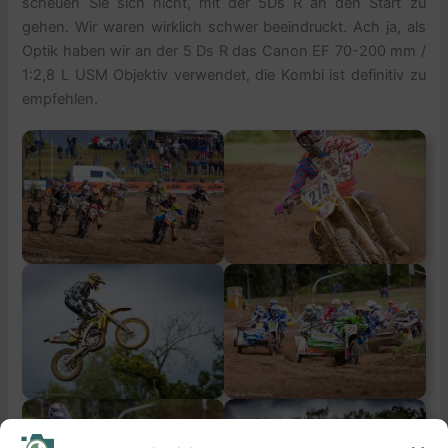
scheuen Sie sich nicht, mit der 5Ds R an den Start zu
gehen. Wir waren wirklich schwer beeindruckt. Ach ja, als
Optik haben wir an der 5 Ds R das Canon EF 70-200 mm /
1:2,8 L USM Objektiv verwendet, die Kombi ist definitiv zu
empfehlen.