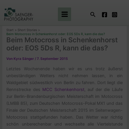
Zum
Inhalt
Suchen
springen
Start
Short Stories
Beim Motocross in Schenkenhorst oder: EOS 5Ds R, kann die das?
Beim Motocross in Schenkenhorst
oder: EOS 5Ds R, kann die das?
Von
Kyra Sänger
/
7. September 2015
Letztes Wochenende haben wir es uns trotz äußerst
unbeständigen Wetters nicht nehmen lassen, in ein
Waldgebiet südwestlich von Berlin zu fahren. Dort liegt die
Rennstrecke des
MCC Schenkenhorst
, auf der die Läufe
zur Berlin-Brandenburgischen Meisterschaft im Motocross
(LMBB 85), zum Deutschen Motocross-Pokal MX1 und das
Finale der Deutschen Meisterschaft 2015 im Seitenwagen-
Motocross stattgefunden haben. Das Wetter war richtig
schön unberechenbar und wechselte alle Viertelstunde