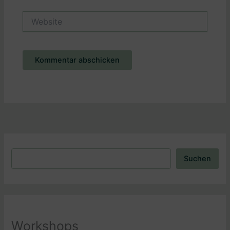
Adresse*
Website
Alternative:
Suchen
Suchen
Workshops