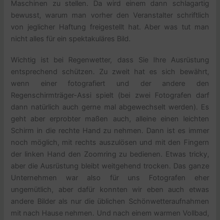
Maschinen zu stellen. Da wird einem dann schlagartig
bewusst, warum man vorher den Veranstalter schriftlich
von jeglicher Haftung freigestellt hat. Aber was tut man
nicht alles für ein spektakuläres Bild.
Wichtig ist bei Regenwetter, dass Sie Ihre Ausrüstung
entsprechend schützen. Zu zweit hat es sich bewährt,
wenn einer fotografiert und der andere den
Regenschirmträger-Assi spielt (bei zwei Fotografen darf
dann natürlich auch gerne mal abgewechselt werden). Es
geht aber erprobter maßen auch, alleine einen leichten
Schirm in die rechte Hand zu nehmen. Dann ist es immer
noch möglich, mit rechts auszulösen und mit den Fingern
der linken Hand den Zoomring zu bedienen. Etwas tricky,
aber die Ausrüstung bleibt weitgehend trocken. Das ganze
Unternehmen war also für uns Fotografen eher
ungemütlich, aber dafür konnten wir eben auch etwas
andere Bilder als nur die üblichen Schönwetteraufnahmen
mit nach Hause nehmen. Und nach einem warmen Vollbad,