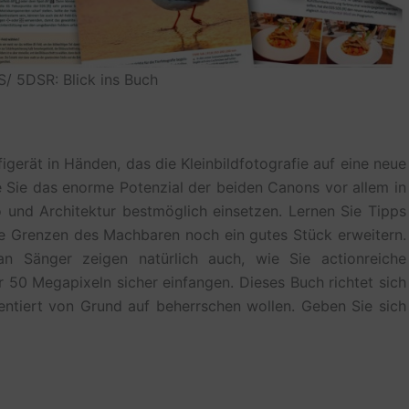
 5DSR: Blick ins Buch
gerät in Händen, das die Kleinbildfotografie auf eine neue
e Sie das enorme Potenzial der beiden Canons vor allem in
o und Architektur bestmöglich einsetzen. Lernen Sie Tipps
die Grenzen des Machbaren noch ein gutes Stück erweitern.
an Sänger zeigen natürlich auch, wie Sie actionreiche
r 50 Megapixeln sicher einfangen. Dieses Buch richtet sich
entiert von Grund auf beherrschen wollen. Geben Sie sich