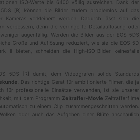
ationen ISO-Werte bis 6400 völlig ausreichen. Dank der
 5DS [R] können die Bilder zudem problemlos auf das
er Kameras verkleinert werden. Dadurch lässt sich die
rn verbessern, denn die verringerte Detailauflösung oder
 weniger augenfällig. Werden die Bilder aus der EOS 5DS
leiche Größe und Auflösung reduziert, wie sie die EOS 5D
 II bieten, schneiden die High-ISO-Bilder keinesfalls
OS 5DS [R] damit, dem Videografen solide Standards
Sekunde
. Das richtige Gerät für ambitionierte Filmer, die ja
h für professionelle Einsätze verwenden, ist sie unserer
ichkeit, mit dem Programm
Zeitraffer-Movie
Zeitrafferfilme
d automatisch zu einem Clip zusammengeschnitten werden.
Wolken oder auch das Aufgehen einer Blüte anschaulich