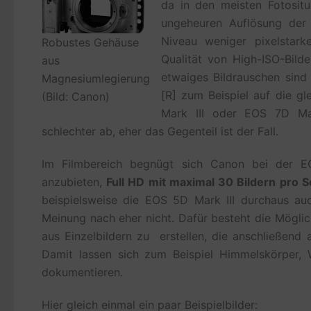
da in den meisten Fotositu
ungeheuren Auflösung der
Niveau weniger pixelstark
Robustes Gehäuse
Qualität von High-ISO-Bilde
aus
etwaiges Bildrauschen sind
Magnesiumlegierung
[R] zum Beispiel auf die g
(Bild: Canon)
Mark III oder EOS 7D Mark
schlechter ab, eher das Gegenteil ist der Fall.
Im Filmbereich begnügt sich Canon bei der E
anzubieten,
Full HD mit maximal 30 Bildern pro 
beispielsweise die EOS 5D Mark III durchaus auc
Meinung nach eher nicht. Dafür besteht die Mögl
aus Einzelbildern zu erstellen, die anschließen
Damit lassen sich zum Beispiel Himmelskörper, 
dokumentieren.
Hier gleich einmal ein paar Beispielbilder: