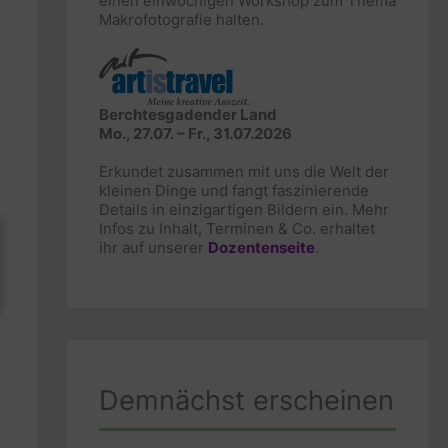
einen einwöchigen Workshop zum Thema
Makrofotografie halten.
Berchtesgadender Land
Mo., 27.07. – Fr., 31.07.2026
Erkundet zusammen mit uns die Welt der
kleinen Dinge und fangt faszinierende
Details in einzigartigen Bildern ein. Mehr
Infos zu Inhalt, Terminen & Co. erhaltet
ihr auf unserer
Dozentenseite
.
Demnächst erscheinen