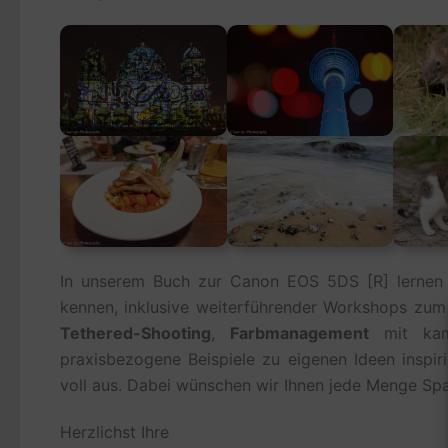
In unserem Buch zur Canon EOS 5DS [R] lernen Si
kennen, inklusive weiterführender Workshops zu
Tethered-Shooting
,
Farbmanagement
mit kame
praxisbezogene Beispiele zu eigenen Ideen inspir
voll aus. Dabei wünschen wir Ihnen jede Menge Sp
Herzlichst Ihre