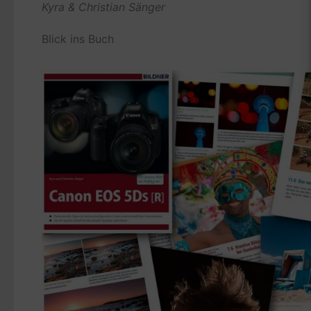
Kyra & Christian Sänger
Blick ins Buch