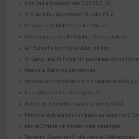
Das Bedienkonzept der EOS 5DS [R]
Vier Belichtungsoptionen für alle Fälle
Doppel- und Mehrfachbelichtungen
Performance des 61-Punkte-Weitbereich-AF
AF-Bereiche und Messfelder wählen
AI Servo und AI Focus für packende Actionfotos
Manuelle Belichtungskontrolle
Professionell arbeiten mit manuellem Weißabgle
Farbraum und Farbmanagement
Perfekter Blitzlichteinsatz mit der 5DS [R]
Perfekte Aufnahmen von Einzelpersonen und G
Moiré-Effekte vermeiden oder beseitigen
Tethered Shooting für die direkte Bildkontrolle